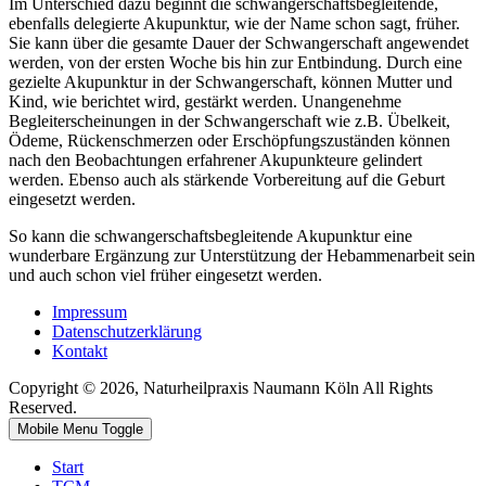
Im Unterschied dazu beginnt die schwangerschaftsbegleitende,
ebenfalls delegierte Akupunktur, wie der Name schon sagt, früher.
Sie kann über die gesamte Dauer der Schwangerschaft angewendet
werden, von der ersten Woche bis hin zur Entbindung. Durch eine
gezielte Akupunktur in der Schwangerschaft, können Mutter und
Kind, wie berichtet wird, gestärkt werden. Unangenehme
Begleiterscheinungen in der Schwangerschaft wie z.B. Übelkeit,
Ödeme, Rückenschmerzen oder Erschöpfungszuständen können
nach den Beobachtungen erfahrener Akupunkteure gelindert
werden. Ebenso auch als stärkende Vorbereitung auf die Geburt
eingesetzt werden.
So kann die schwangerschaftsbegleitende Akupunktur eine
wunderbare Ergänzung zur Unterstützung der Hebammenarbeit sein
und auch schon viel früher eingesetzt werden.
Impressum
Datenschutzerklärung
Kontakt
Copyright © 2026, Naturheilpraxis Naumann Köln All Rights
Reserved.
Mobile Menu Toggle
Start