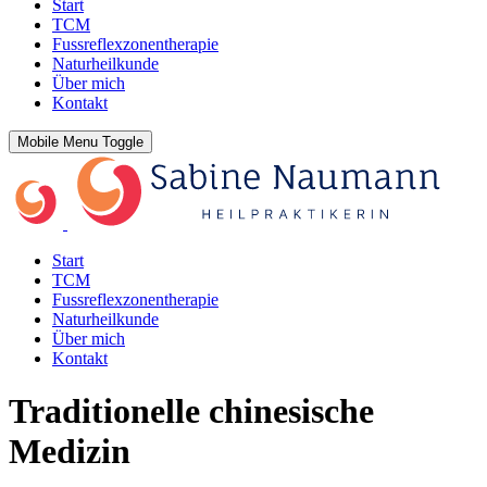
Start
TCM
Fussreflexzonentherapie
Naturheilkunde
Über mich
Kontakt
Mobile Menu Toggle
Start
TCM
Fussreflexzonentherapie
Naturheilkunde
Über mich
Kontakt
Traditionelle chinesische
Medizin