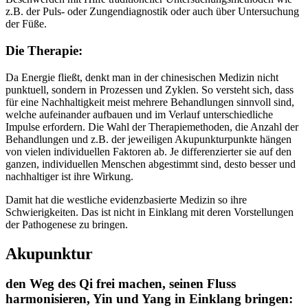
z.B. der Puls- oder Zungendiagnostik oder auch über Untersuchung
der Füße.
Die Therapie:
Da Energie fließt, denkt man in der chinesischen Medizin nicht
punktuell, sondern in Prozessen und Zyklen. So versteht sich, dass
für eine Nachhaltigkeit meist mehrere Behandlungen sinnvoll sind,
welche aufeinander aufbauen und im Verlauf unterschiedliche
Impulse erfordern. Die Wahl der Therapiemethoden, die Anzahl der
Behandlungen und z.B. der jeweiligen Akupunkturpunkte hängen
von vielen individuellen Faktoren ab. Je differenzierter sie auf den
ganzen, individuellen Menschen abgestimmt sind, desto besser und
nachhaltiger ist ihre Wirkung.
Damit hat die westliche evidenzbasierte Medizin so ihre
Schwierigkeiten. Das ist nicht in Einklang mit deren Vorstellungen
der Pathogenese zu bringen.
Akupunktur
den Weg des Qi frei machen, seinen Fluss
harmonisieren, Yin und Yang in Einklang bringen: