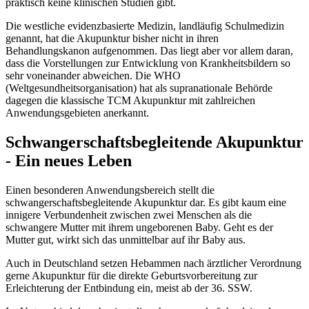
praktisch keine klinischen Studien gibt.
Die westliche evidenzbasierte Medizin, landläufig Schulmedizin
genannt, hat die Akupunktur bisher nicht in ihren
Behandlungskanon aufgenommen. Das liegt aber vor allem daran,
dass die Vorstellungen zur Entwicklung von Krankheitsbildern so
sehr voneinander abweichen. Die WHO
(Weltgesundheitsorganisation) hat als supranationale Behörde
dagegen die klassische TCM Akupunktur mit zahlreichen
Anwendungsgebieten anerkannt.
Schwangerschaftsbegleitende Akupunktur
- Ein neues Leben
Einen besonderen Anwendungsbereich stellt die
schwangerschaftsbegleitende Akupunktur dar. Es gibt kaum eine
innigere Verbundenheit zwischen zwei Menschen als die
schwangere Mutter mit ihrem ungeborenen Baby. Geht es der
Mutter gut, wirkt sich das unmittelbar auf ihr Baby aus.
Auch in Deutschland setzen Hebammen nach ärztlicher Verordnung
gerne Akupunktur für die direkte Geburtsvorbereitung zur
Erleichterung der Entbindung ein, meist ab der 36. SSW.